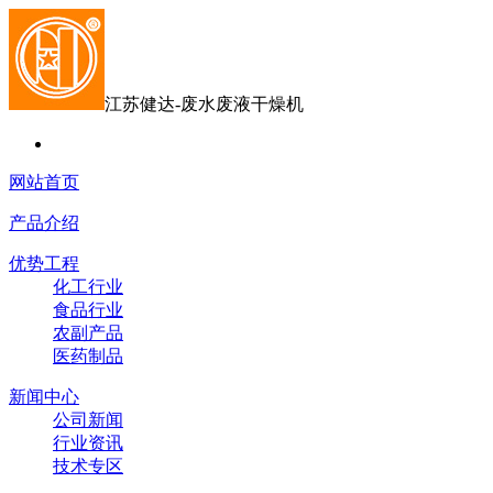
江苏健达-废水废液干燥机
网站首页
产品介绍
优势工程
化工行业
食品行业
农副产品
医药制品
新闻中心
公司新闻
行业资讯
技术专区