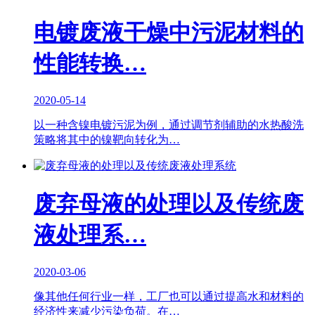
电镀废液干燥中污泥材料的
性能转换…
2020-05-14
以一种含镍电镀污泥为例，通过调节剂辅助的水热酸洗
策略将其中的镍靶向转化为…
废弃母液的处理以及传统废
液处理系…
2020-03-06
像其他任何行业一样，工厂也可以通过提高水和材料的
经济性来减少污染负荷。在…