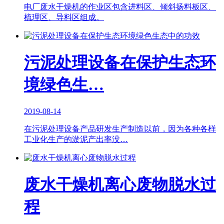
电厂废水干燥机的作业区包含进料区、倾斜扬料板区、
梳理区、导料区组成。
污泥处理设备在保护生态环
境绿色生…
2019-08-14
在污泥处理设备产品研发生产制造以前，因为各种各样
工业化生产的淤泥产出率没…
废水干燥机离心废物脱水过
程