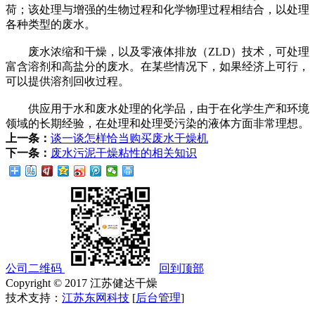
荷；该处理与增强的生物过程和化学物理过程相结合，以处理
各种类型的废水。
废水浓缩和干燥，以及零液体排放（ZLD）技术，可处理
富含溶剂和高盐分的废水。在某些情况下，如果经济上可行，
可以提供溶剂回收过程。
供应用于水和废水处理的化学品，由于在化学生产和环境
领域的长期经验，在处理和处理受污染的液体方面非常理想。
上一条：
谈一谈怎样恰当购买废水干燥机
下一条：
废水污泥干燥粘性的相关知识
公司二维码
回到顶部
Copyright © 2017 江苏健达干燥
技术支持：
江苏东网科技
[
后台管理
]