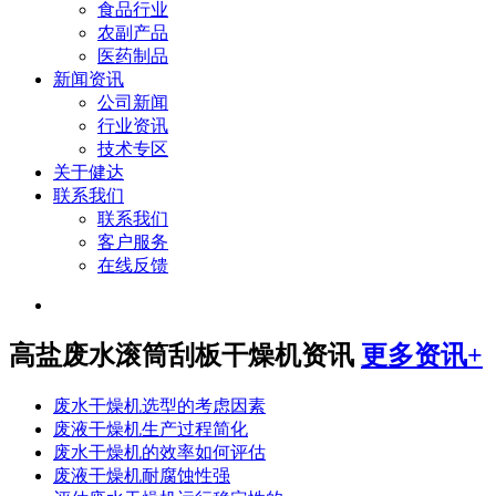
食品行业
农副产品
医药制品
新闻资讯
公司新闻
行业资讯
技术专区
关于健达
联系我们
联系我们
客户服务
在线反馈
高盐废水滚筒刮板干燥机资讯
更多资讯+
废水干燥机选型的考虑因素
废液干燥机生产过程简化
废水干燥机的效率如何评估
废液干燥机耐腐蚀性强