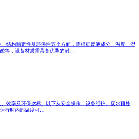
性、结构稳定性及环保性五个方面，需根据废液成分、温度、湿
酸等，设备材质需具备优异的耐…
全、效率及环保达标。以下从安全操作、设备维护、废水预处
备运行时内部温度可…