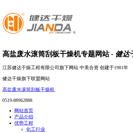
高盐废水滚筒刮板干燥机
专题网站
- 健
江苏健达干燥工程有限公司旗下网站
中美合资 创建于1981年
健达干燥旗下联盟网站
高盐废水滚筒刮板干燥机
0519-88962888
网站首页
产品介绍
优势工程
化工行业