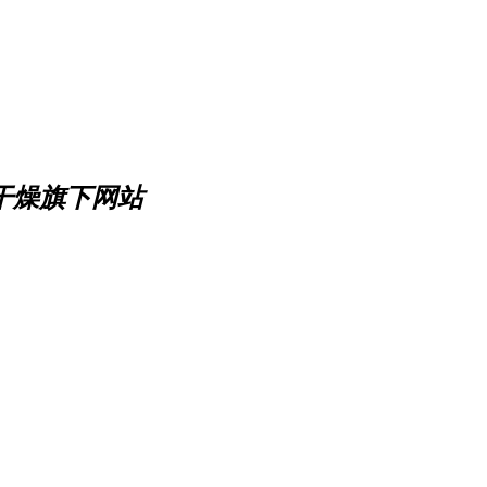
达干燥旗下网站