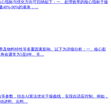
核心指标与优化方向可归纳如下：一、处理效率的核心指标干燥
0%-90%的液体，…
保养及物料特性等多重因素影响。以下为详细分析：一、核心影
寿命通常为5至8年。关…
力等参数，结合AI算法优化干燥曲线，实现自适应控制。例如，
动进料、出料…