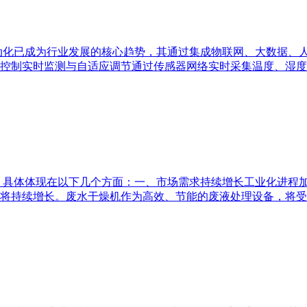
动化已成为行业发展的核心趋势，其通过集成物联网、大数据、
控制实时监测与自适应调节通过传感器网络实时采集温度、湿度
，具体体现在以下几个方面：一、市场需求持续增长工业化进程
将持续增长。废水干燥机作为高效、节能的废液处理设备，将受