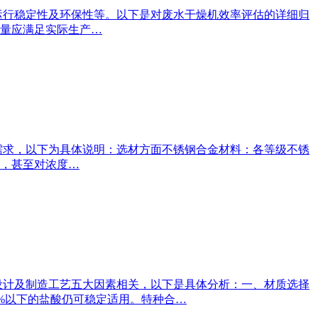
运行稳定性及环保性等。以下是对废水干燥机效率评估的详细归
量应满足实际生产…
需求，以下为具体说明：选材方面不锈钢合金材料：各等级不锈
，甚至对浓度…
设计及制造工艺五大因素相关，以下是具体分析：一、材质选择
1%以下的盐酸仍可稳定适用。特种合…