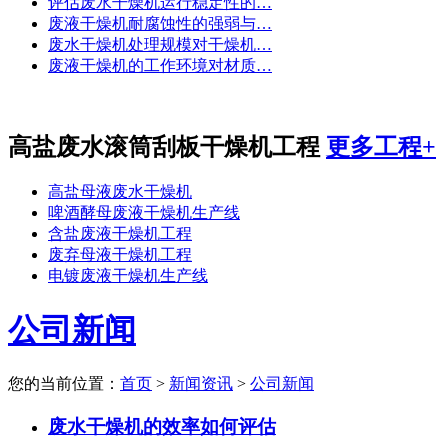
评估废水干燥机运行稳定性的…
废液干燥机耐腐蚀性的强弱与…
废水干燥机处理规模对干燥机…
废液干燥机的工作环境对材质…
高盐废水滚筒刮板干燥机工程
更多工程+
高盐母液废水干燥机
啤酒酵母废液干燥机生产线
含盐废液干燥机工程
废弃母液干燥机工程
电镀废液干燥机生产线
公司新闻
您的当前位置：
首页
>
新闻资讯
>
公司新闻
废水干燥机的效率如何评估