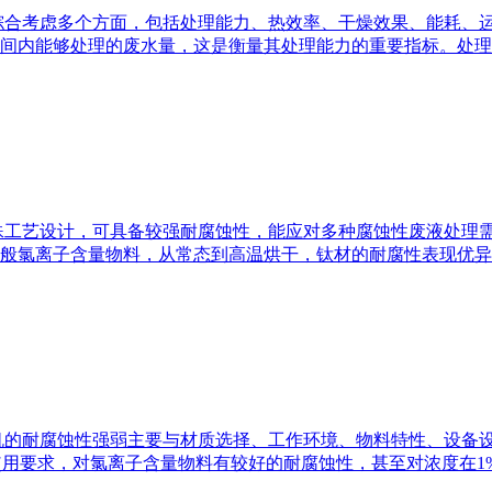
综合考虑多个方面，包括处理能力、热效率、干燥效果、能耗、
间内能够处理的废水量，这是衡量其处理能力的重要指标。处理
殊工艺设计，可具备较强耐腐蚀性，能应对多种腐蚀性废液处理
般氯离子含量物料，从常态到高温烘干，钛材的耐腐性表现优异
机的耐腐蚀性强弱主要与材质选择、工作环境、物料特性、设备
产使用要求，对氯离子含量物料有较好的耐腐蚀性，甚至对浓度在