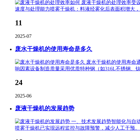
废液干燥机的处理效率受
速度与处理能力喷雾干燥机：料液经雾化后表面积增大，可在5
11
2025-07
废水干燥机的使用寿命是多久
废水干燥机的使用寿命
响因素设备制造质量采用优质特种钢（如316L不锈钢、
24
2025-06
废液干燥机的发展趋势
一、技术发展趋势智能化与自动
喷雾干燥机已实现远程监控与故障预警，减少人工干预。