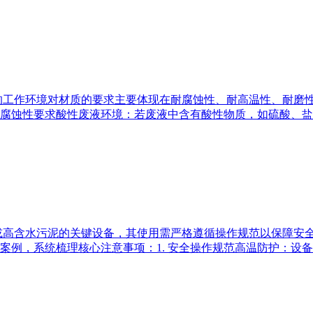
的工作环境对材质的要求主要体现在耐腐蚀性、耐高温性、耐磨
腐蚀性要求酸性废液环境：若废液中含有酸性物质，如硫酸、盐
或高含水污泥的关键设备，其使用需严格遵循操作规范以保障安
案例，系统梳理核心注意事项：1. 安全操作规范高温防护：设